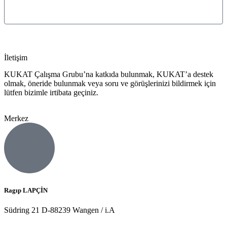
Gönder
İletişim
KUKAT Çalışma Grubu’na katkıda bulunmak, KUKAT’a destek
olmak, öneride bulunmak veya soru ve görüşlerinizi bildirmek için
lütfen bizimle irtibata geçiniz.
Merkez
Ragıp LAPÇİN
Südring 21 D-88239 Wangen / i.A