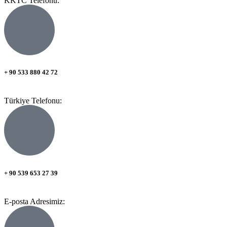
KKTC Telefonu:
+ 90 533 880 42 72
Türkiye Telefonu:
+ 90 539 653 27 39
E-posta Adresimiz: