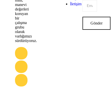
milli,
İletişim
manevi
değerleri
koruyan
bir
çalışma
Gönder
grubu
olarak
varlığımızı
sürdürüyoruz.