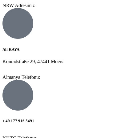
NRW Adresimiz
Ali KAYA
Konradstraße 29, 47441 Moers
Almanya Telefonu:
+ 49 177 916 5491