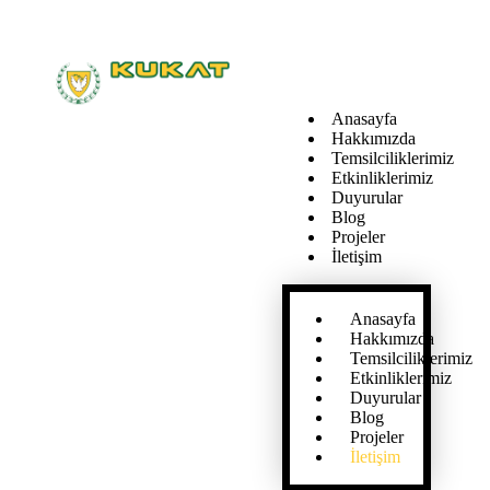
Anasayfa
Hakkımızda
Temsilciliklerimiz
Etkinliklerimiz
Duyurular
Blog
Projeler
İletişim
Anasayfa
Hakkımızda
Temsilciliklerimiz
Etkinliklerimiz
Duyurular
Blog
Projeler
İletişim